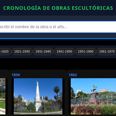
CRONOLOGÍA DE OBRAS ESCULTÓRICAS
-1920
1921-1930
1931-1940
1941-1950
1951-1960
1961-1970
1856
1862