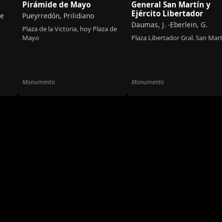
Pirámide de Mayo
General San Martín y
Ejército Libertador
ne
Pueyrredón, Prilidiano
Daumas, J. -Eberlein, G.
Plaza de la Victoria, hoy Plaza de
Mayo
Plaza Libertador Gral. San Mar
Monumento
Monumento