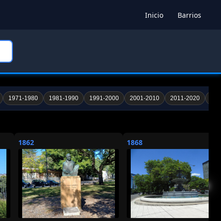
Inicio
Barrios
1971-1980
1981-1990
1991-2000
2001-2010
2011-2020
202
1862
1868