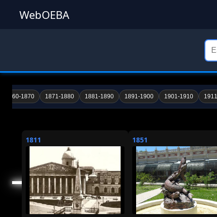
WebOEBA
1860-1870
1871-1880
1881-1890
1891-1900
1901-1910
1911
1811
1851