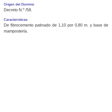
Origen del Dominio
o
Decreto N.
/58.
Características
De fibrocemento patinado de 1,10 por 0,80 m. y base de
mampostería.
ESPACIOS VERDES
OBRAS ESCULTÓRICAS
Bibliografía