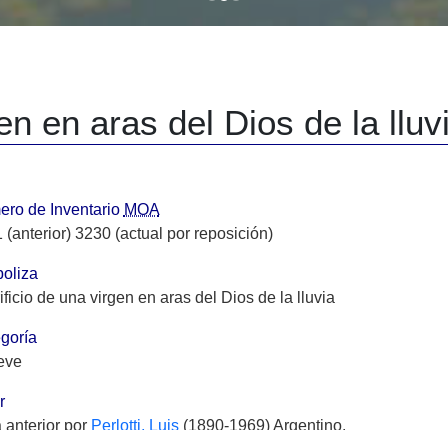
en en aras del Dios de la lluv
ro de Inventario
MOA
 (anterior) 3230 (actual por reposición)
oliza
ificio de una virgen en aras del Dios de la lluvia
goría
eve
r
 anterior por
Perlotti, Luis
(1890-1969) Argentino.