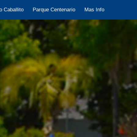
o Caballito
Parque Centenario
Mas Info