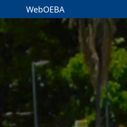
WebOEBA