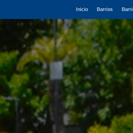
Inicio
Barrios
Barri