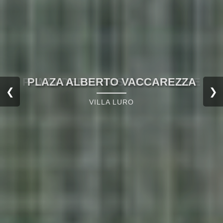
PLAZA DERECHOS DEL HOMBRE
❮
❯
VILLA LURO