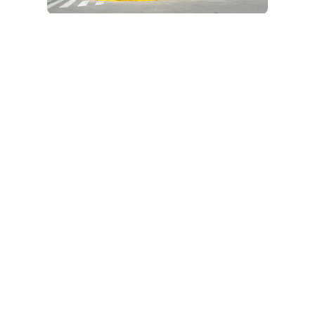
Irma Carrica
Martín Borneo y Villalonga