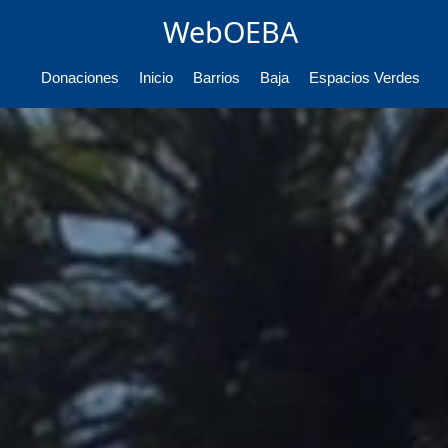
WebOEBA
Donaciones
Inicio
Barrios
Baja
Espacios Verdes