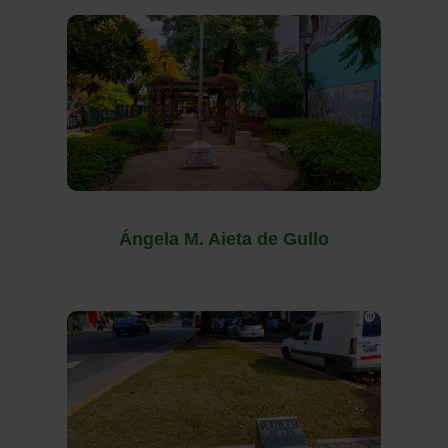
Ángela M. Aieta de Gullo