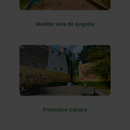
Matilde Vara de Anguita
Francisco Canaro