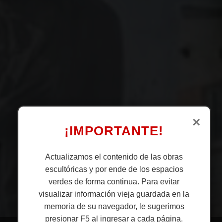
×
¡IMPORTANTE!
Actualizamos el contenido de las obras
escultóricas y por ende de los espacios
verdes de forma continua. Para evitar
visualizar información vieja guardada en la
memoria de su navegador, le sugerimos
presionar F5 al ingresar a cada página.