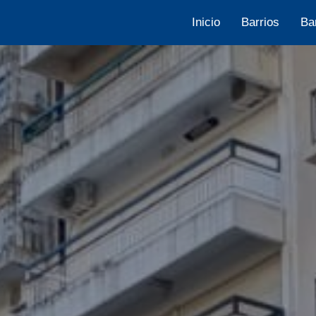
Inicio
Barrios
Ba