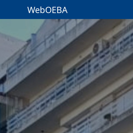
WebOEBA