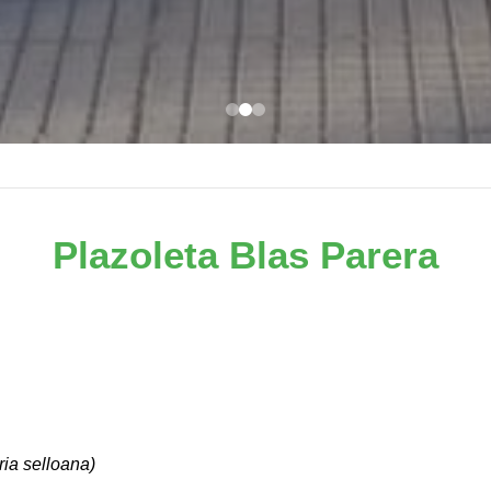
Plazoleta Blas Parera
ria selloana)