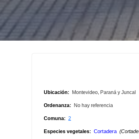
Ubicación:
Montevideo, Paraná y Juncal
Ordenanza:
No hay referencia
Comuna:
2
Cortadera
Especies vegetales:
(Cortade