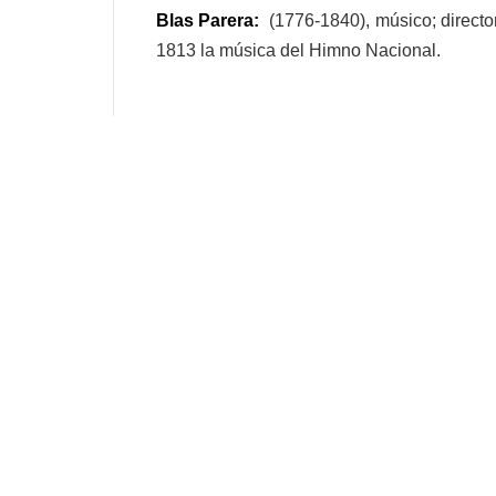
Blas Parera:
(1776-1840), músico; direct
1813 la música del Himno Nacional.