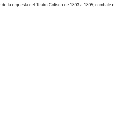
or de la orquesta del Teatro Coliseo de 1803 a 1805; combate d
Obra escultórica