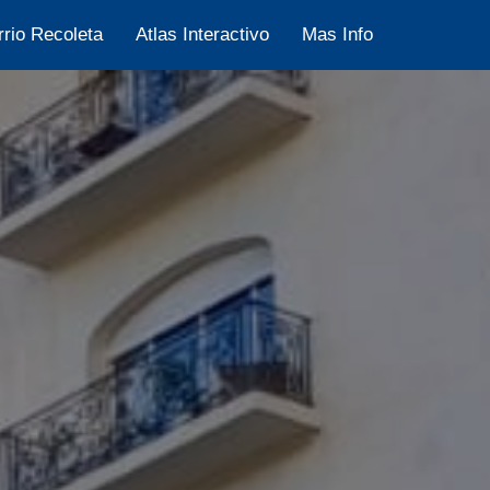
rrio Recoleta
Atlas Interactivo
Mas Info