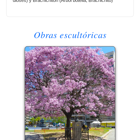
dioses) y Brachichiton (Árbol botella, Brachichito)
Obras escultóricas