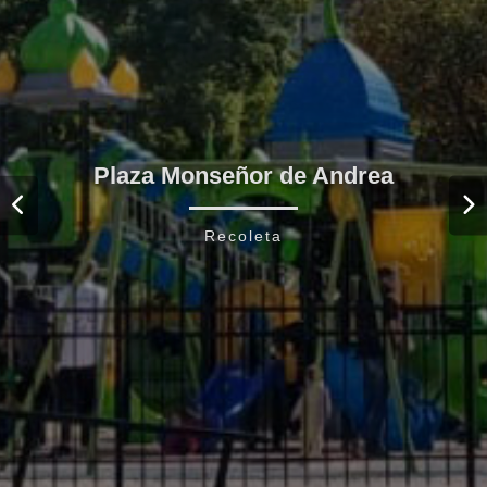
Plaza Monseñor de Andrea
Recoleta