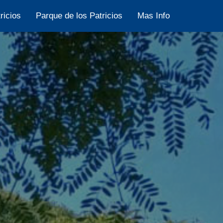
ricios
Parque de los Patricios
Mas Info