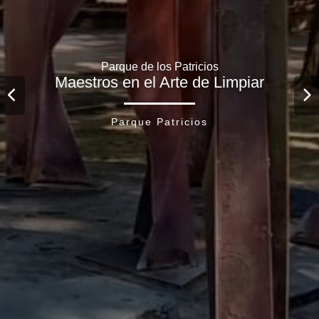
Parque de los Patricios
Parque de los Patricios
Parque de los Patricios
Maestros en el Arte de Limpiar
Maestros en el Arte de Limpiar
Maestros en el Arte de Limpiar
Parque Patricios