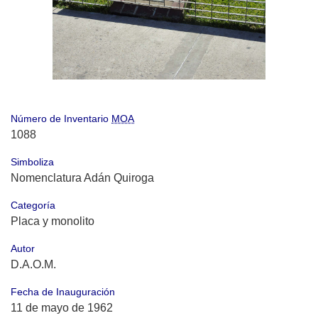
Número de Inventario
MOA
1088
Simboliza
Nomenclatura Adán Quiroga
Categoría
Placa y monolito
Autor
D.A.O.M.
Fecha de Inauguración
11 de mayo de 1962